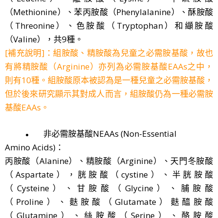
（Methionine）、苯丙胺酸（Phenylalanine）、酥胺酸
（Threonine）、色胺酸（Tryptophan）和纈胺酸
（Valine），共9種。
[補充說明]：組胺酸、精胺酸為兒童之必需胺基酸，故也
有將精胺酸（Arginine）亦列為必需胺基酸EAAs之中，
則有10種。組胺酸原本被認為是一種兒童之必需胺基酸，
但於後來研究顯示其對成人而言，組胺酸仍為一種必需胺
基酸EAAs。
非必需胺基酸NEAAs (Non-Essential
●
Amino
Acids)：
丙胺酸（Alanine）、精胺酸（Arginine）、天門冬胺酸
（Aspartate），胱胺酸（cystine）、半胱胺酸
（Cysteine）、甘胺酸（Glycine）、脯胺酸
（Proline）、麩胺酸（Glutamate）麩醯胺酸
（Glutamine）、絲胺酸（Serine）、酪胺酸