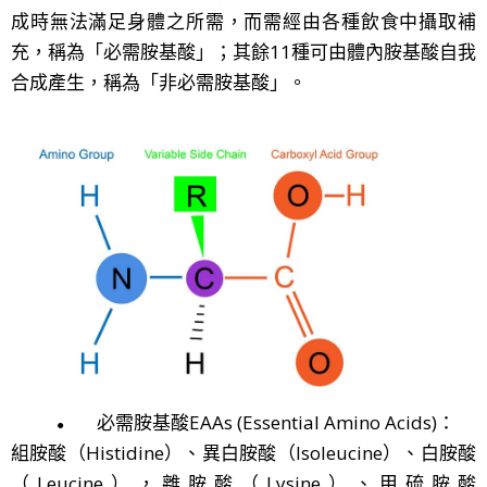
成時無法滿足身體之所需，而
需經由各種飲食中攝取補
充，稱為「必需胺基酸」；其餘11種可由體內胺基酸自我
合成產生，稱為「非必需胺基酸」。
必需胺基酸EAAs (Essential Amino Acids)：
●
組胺酸（Histidine）、異白胺酸（Isoleucine）、白胺酸
（Leucine），離胺酸（Lysine）、甲硫胺酸