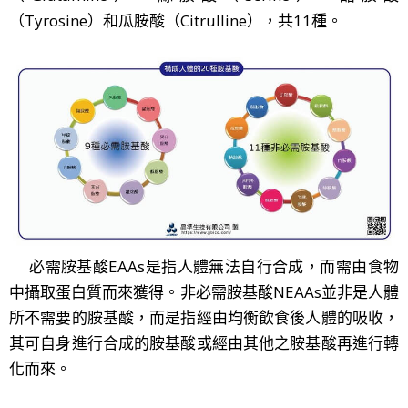
（Tyrosine）和瓜胺酸（Citrulline），共11種。
必需胺基酸EAAs是指人體無法自行合成，而需由食物
中攝取蛋白質而來獲得。非必需胺基酸NEAAs並非是人體
所不需要的胺基酸，而是指經由均衡飲食後人體的吸收，
其可自身進行合成的胺基酸或經由其他之胺基酸再進行轉
化而來。