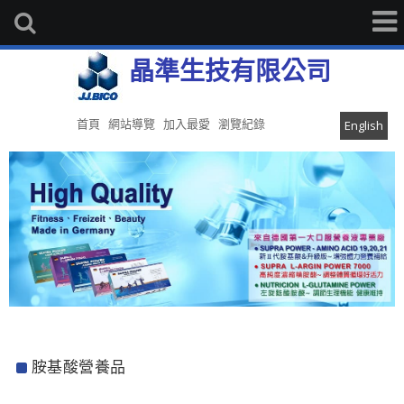
晶準生技有限公司
首頁
網站導覽
加入最愛
瀏覽紀錄
English
胺基酸營養品