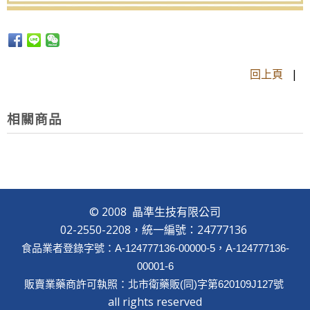
回上頁
|
相關商品
© 2008 晶準生技有限公司
02-2550-2208，統一編號：24777136
食品業者登錄字號：A-124777136-00000-5，A-124777136-
00001-6
販賣業藥商許可執照：北市衛藥販(同)字第620109J127號
all rights reserved