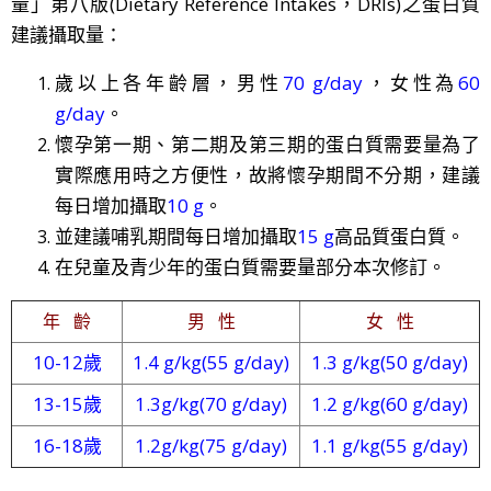
量」第八版(Dietary Reference Intakes，DRIs)之蛋白質
建議攝取量：
歲以上各年齡層，男性
70 g/day
，女性為
60
g/day
。
懷孕第一期、第二期及第三期的蛋白質需要量為了
實際應用時之方便性，故將懷孕期間不分期，建議
每日增加攝取
10 g
。
並建議哺乳期間每日增加攝取
15 g
高品質蛋白質。
在兒童及青少年的蛋白質需要量部分本次修訂。
年 齡
男 性
女 性
10-12歲
1.4 g/kg(55 g/day)
1.3 g/kg(50 g/day)
13-15歲
1.3g/kg(70 g/day)
1.2 g/kg(60 g/day)
16-18歲
1.2g/kg(75 g/day)
1.1 g/kg(55 g/day)