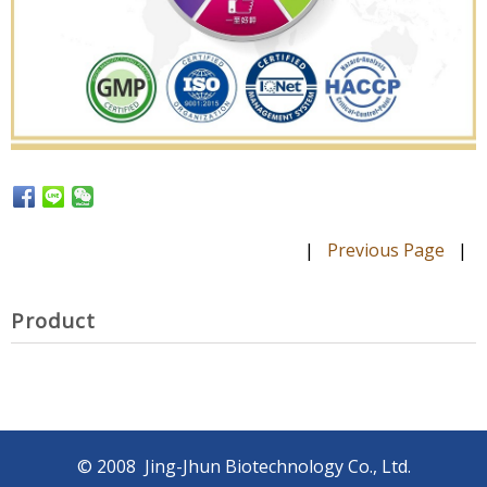
|
Previous Page
|
Product
© 2008
Jing-Jhun Biotechnology Co., Ltd.