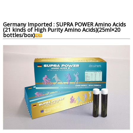
Germany Imported : SUPRA POWER Amino Acids
(21 kinds of High Purity Amino Acids)(25ml×20
bottles/box)