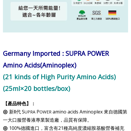
Germany Imported : SUPRA POWER
Amino Acids
(Aminoplex)
(21 kinds of High Purity Amino Acids)
(25ml×20 bottles/box)
【
產品特色】：
新Ⅱ代
S
P
amino acids
Aminoplex
來自德國第
◎
UPRA
OWER
一大口服營養液專業製造廠，品質有保障。
100%德國進口，富含有21種高純度濃縮胺基酸營養補充
◎