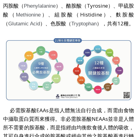
丙胺酸（
）、酪胺酸（Tyrosine）、甲硫胺
Phenylalanine
酸（
）、組胺酸（Histidine）、麩胺酸
Methionine
（
）、色胺酸（
），共有12種。
Glutamic Acid
Tryptophan
必需胺基酸EAAs是指人體無法自行合成，而需由食物
中攝取蛋白質而來獲得。非必需胺基酸NEAAs並非是人體
所不需要的胺基酸，而是指經由均衡飲食後人體的吸收，
其可自身進行合成的胺基酸或經由其他之胺基酸再進行轉