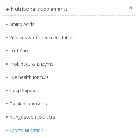
Nutritional supplements
Amino Acids
Vitamins & effervescent tablets
Joint Care
Probiotics & Enzyme
Eye health formula
Sleep Support
Fucoidan extracts
Mangosteen extracts
Sports Nutrition