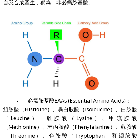
自我合成產生，稱為「非必需胺基酸」。
必需胺基酸EAAs (Essential Amino Acids)：
●
組胺酸（Histidine）、異白胺酸（Isoleucine）、白胺酸
（Leucine），離胺酸（Lysine）、甲硫胺酸
（Methionine）、苯丙胺酸（Phenylalanine）、蘇胺酸
（Threonine）、色胺酸（Tryptophan）和纈胺酸