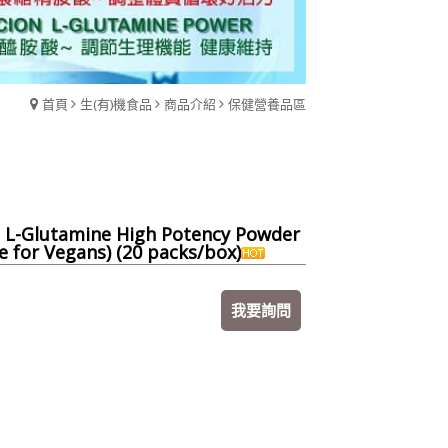
首頁
生(有)機食品
商品介紹
保健營養品區
L-Glutamine High Potency Powder
e for Vegans) (20 packs/box)
我要詢問