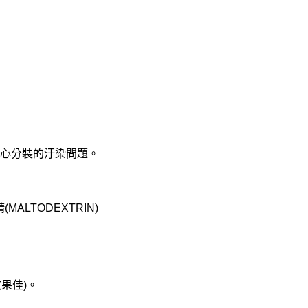
擔心分裝的汙染問題。
(MALTODEXTRIN)
效果佳)。