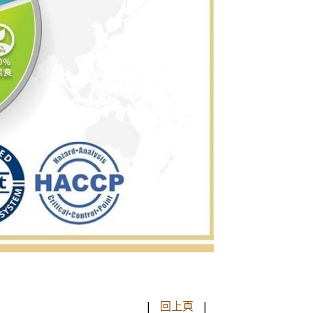
|
回上頁
|