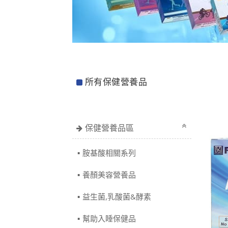
所有保健營養品
保健營養品區
胺基酸相關系列
養顏美容營養品
益生菌,乳酸菌&酵素
幫助入睡保健品