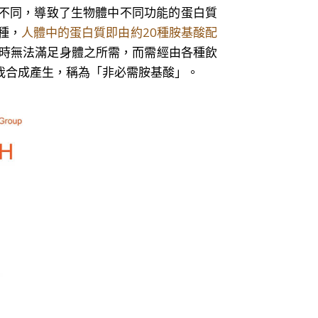
不同，導致了生物體中不同功能的蛋白質
種，
人體中的蛋白質即由約20種胺基酸配
成時無法滿足身體之所需，而需經由各種飲
自我合成產生，稱為「非必需胺基酸」。