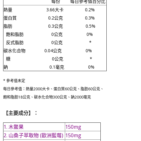
每份 每日參考值百分比
熱量 3.66大卡 0.2%
蛋白質 0.2公克
0.3%
脂肪
0.3公克 0.5%
飽和脂肪 0公克 0%
反式脂肪 0公克 *
碳水化合物 0.04公克 0%
糖
0公克 *
鈉
0.1毫克 0%
* 參考值未定
每日參考值：熱量2000大卡、蛋白質60公克、脂肪60公克、
飽和脂肪18公克、碳水化合物300公克、鈉2000毫克
【主要成分】：
1. 木鱉果
150mg
2. 山桑子萃取物 (歐洲藍莓)
150mg