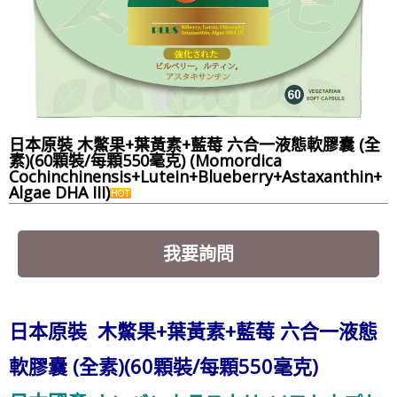
日本原裝 木鱉果+葉黃素+藍莓 六合一液態軟膠囊 (全
素)(60顆裝/每顆550毫克) (Momordica
Cochinchinensis+Lutein+Blueberry+Astaxanthin+
Algae DHA III)
我要詢問
日本原裝 木鱉果+葉黃素+藍莓 六合一液態
軟膠囊 (全素)(60顆裝/每顆550毫克)