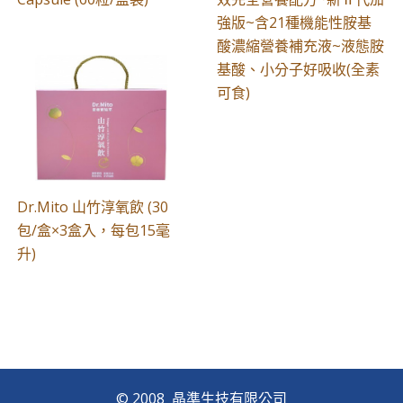
強版~含21種機能性胺基
酸濃縮營養補充液~液態胺
基酸、小分子好吸收(全素
可食)
Dr.Mito 山竹淳氧飲 (30
包/盒×3盒入，每包15毫
升)
© 2008 晶準生技有限公司