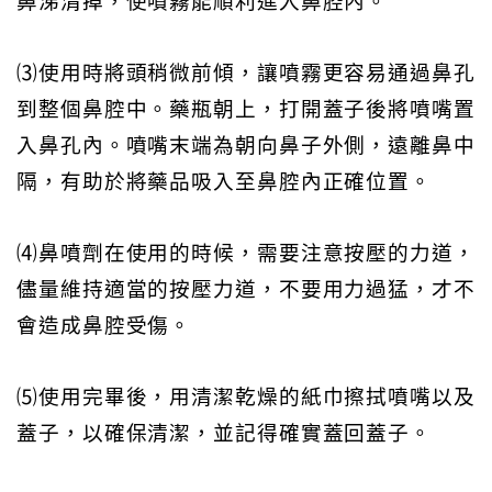
鼻涕清掉，使噴霧能順利進入鼻腔內。
⑶使用時將頭稍微前傾，讓噴霧更容易通過鼻孔
到整個鼻腔中。藥瓶朝上，打開蓋子後將噴嘴置
入鼻孔內。噴嘴末端為朝向鼻子外側，遠離鼻中
隔，有助於將藥品吸入至鼻腔內正確位置。
⑷鼻噴劑在使用的時候，需要注意按壓的力道，
儘量維持適當的按壓力道，不要用力過猛，才不
會造成鼻腔受傷。
⑸使用完畢後，用清潔乾燥的紙巾擦拭噴嘴以及
蓋子，以確保清潔，並記得確實蓋回蓋子。