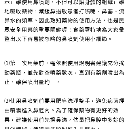
示正確使用鼻噴劑，不但可以讓身體的組織正確
地吸收藥物，減緩鼻過敏患者打噴嚏、鼻塞、流
鼻水的頻率。因此熟知藥物的使用方法，也是民
眾安全用藥的重要關鍵喔！食藥署特地為大家彙
整出以下容易被忽略的鼻噴劑使用小細節。
⑴第一次用藥前，需依照使用說明書建議充分搖
動藥瓶，並先對空噴藥數次，直到有藥劑噴出為
止，確保噴出量均一。
⑵使用鼻噴劑前要用肥皂洗淨雙手，避免病菌經
由噴霧進入鼻腔內。為了確保藥物有更好的效
果，建議使用前先擤鼻涕，儘量把鼻腔中多餘的