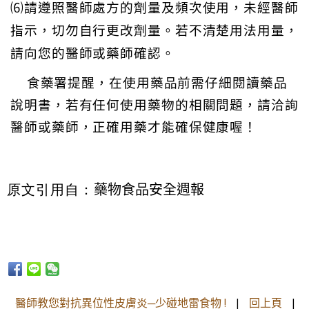
⑹請遵照醫師處方的劑量及頻次使用，未經醫師
指示，切勿自行更改劑量。若不清楚用法用量，
請向您的醫師或藥師確認。
食藥署提醒，在使用藥品前需仔細閱讀藥品
說明書，若有任何使用藥物的相關問題，請洽詢
醫師或藥師，正確用藥才能確保健康喔！
藥物食品安全週報
原文引用自：
醫師教您對抗異位性皮膚炎─少碰地雷食物 !
|
回上頁
|