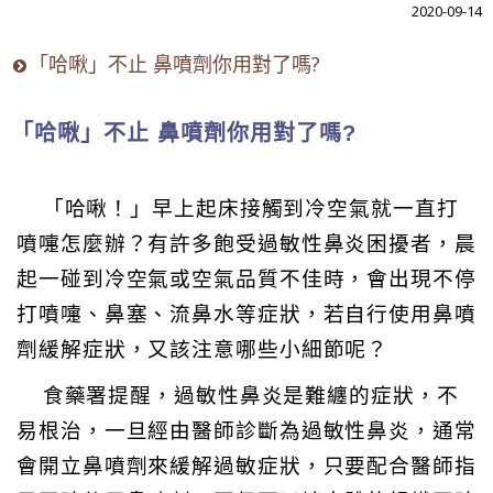
2020-09-14
「哈啾」不止 鼻噴劑你用對了嗎?
「哈啾」不止 鼻噴劑你用對了嗎?
「哈啾！」早上起床接觸到冷空氣就一直打
噴嚏怎麼辦？有許多飽受過敏性鼻炎困擾者，晨
起一碰到冷空氣或空氣品質不佳時，會出現不停
打噴嚏、鼻塞、流鼻水等症狀，若自行使用鼻噴
劑緩解症狀，又該注意哪些小細節呢？
食藥署提醒，過敏性鼻炎是難纏的症狀，不
易根治，一旦經由醫師診斷為過敏性鼻炎，通常
會開立鼻噴劑來緩解過敏症狀，只要配合醫師指