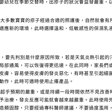
嬰幼兒在季節交替時，出疹子的狀況會益發嚴重，
大多數寶寶的疹子經過合適的照護後，自然就會有
適應新的環境，此時選擇溫和、低敏感性的保濕乳
，要先判別是什麼原因所致，若是天氣炎熱引起的
局部通風，可以恢復得更迅速。在此同時，家長們
皮膚，容易使得皮膚的發炎惡化，有時甚至引起細
動作，此時可適時使用止癢產品。
超乎預期的嚴重，或是持續一段時間依然不見改善
予治療，發炎反應可能就會越來越嚴重。此時使用
造類固醇，只要經過專科醫師建議，不要過度濫用