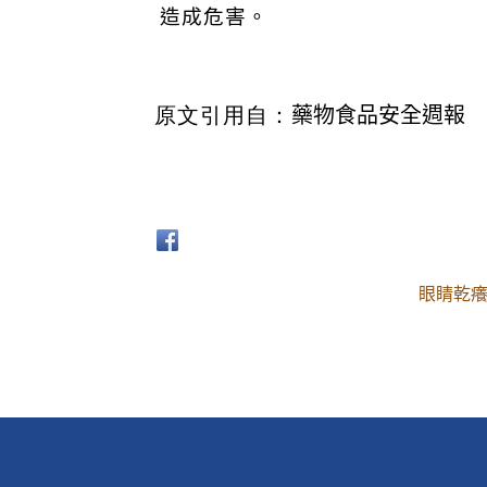
造成危害。
藥物食品安全週報
原文引用自：
眼睛乾癢