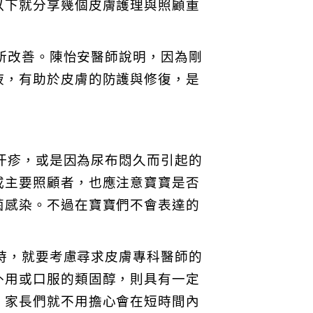
以下就分享幾個皮膚護理與照顧重
所改善。陳怡安醫師說明，因為剛
液，有助於皮膚的防護與修復，是
汗疹，或是因為尿布悶久而引起的
或主要照顧者，也應注意寶寶是否
菌感染。不過在寶寶們不會表達的
時，就要考慮尋求皮膚專科醫師的
外用或口服的類固醇，則具有一定
，家長們就不用擔心會在短時間內