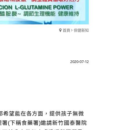
首頁
保健新知
2020-07-12
都希望能在各方面，提供孩子無微
署(下稱食藥署)邀請新竹國泰醫院