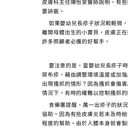
皮膚科主任陳怡安醫師說明，有些
要訣竅。
如果嬰幼兒長疹子狀況較輕微，
離開母體出生的小寶貝，皮膚正在
許多照顧者必備的好幫手。
要注意的是，當嬰幼兒長疹子時
尿布疹，藉由調整環境溫度或加強
出現搔抓的情形？因為搔抓會傷害
情況下，有時的確難以控制搔抓的
食藥署提醒，萬一出疹子的狀況
協助。因為有些皮膚炎若未及時給
程度的幫助。由於人體本身就會製