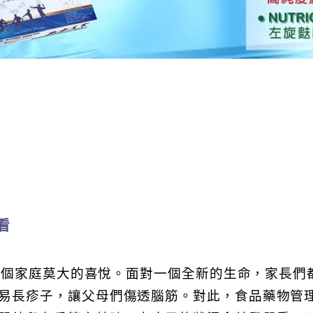
看
個家庭莫大的喜悅。面對一個全新的生命，家長們
易長疹子，讓父母們傷透腦筋。對此，食品藥物管理