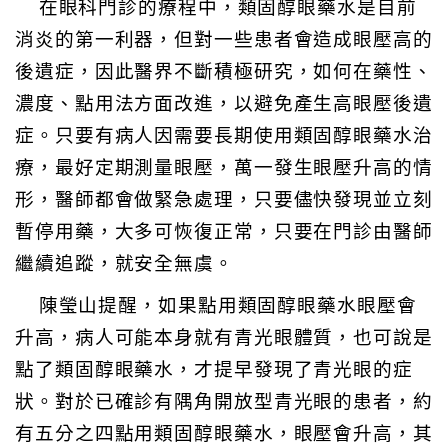
在眼科門診的療程中，類固醇眼藥水是目前
消炎的第一利器，但對一些患者會造成眼壓高的
後遺症，因此醫界不斷積極研究，如何在藥性、
濃度、點用法方面改進，以避免產生高眼壓後遺
症。只要有病人因需要長期使用類固醇眼藥水治
療，最好定期測量眼壓，萬一發生眼壓升高的情
形，醫師都會做緊急處理，只要儘快發現並立刻
暫停用藥，大多可恢復正常，只要在門診由醫師
繼續追蹤，就安全無虞。
陳瑩山提醒，如果點用類固醇眼藥水眼壓會
升高，病人可能本身就有青光眼體質，也可說是
點了類固醇眼藥水，才提早發現了青光眼的症
狀。對於已確診有隅角開放型青光眼的患者，約
有五分之四點用類固醇眼藥水，眼壓會升高，其