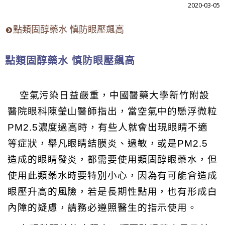
2020-03-05
點類固醇藥水 慎防眼壓飆高
點類固醇藥水 慎防眼壓飆高
空氣污染日益嚴重，中國醫藥大學新竹附設
醫院眼科陳瑩山醫師指出，當空氣中的懸浮微粒
PM2.5濃度過高時，有些人就會出現眼睛不適
等症狀，舉凡眼睛結膜炎、過敏，或是PM2.5
造成的眼睛發炎，都需要使用類固醇眼藥水，但
使用此類藥水時要特別小心，因為有可能會造成
眼壓升高的風險，若是長期性點用，也有形成白
內障的疑慮，請務必遵照醫生的指示使用。