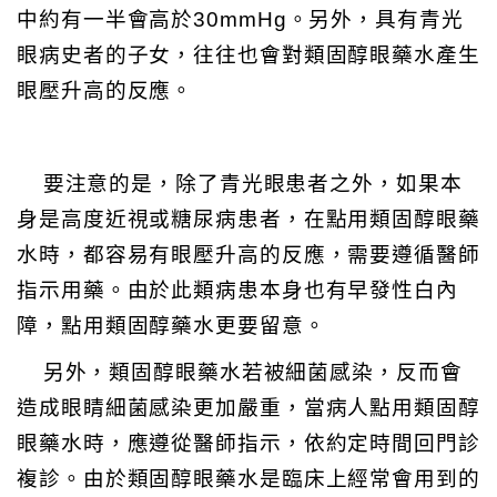
中約有一半會高於30mmHg。另外，具有青光
眼病史者的子女，往往也會對類固醇眼藥水產生
眼壓升高的反應。
要注意的是，除了青光眼患者之外，如果本
身是高度近視或糖尿病患者，在點用類固醇眼藥
水時，都容易有眼壓升高的反應，需要遵循醫師
指示用藥。由於此類病患本身也有早發性白內
障，點用類固醇藥水更要留意。
另外，類固醇眼藥水若被細菌感染，反而會
造成眼睛細菌感染更加嚴重，當病人點用類固醇
眼藥水時，應遵從醫師指示，依約定時間回門診
複診。由於類固醇眼藥水是臨床上經常會用到的