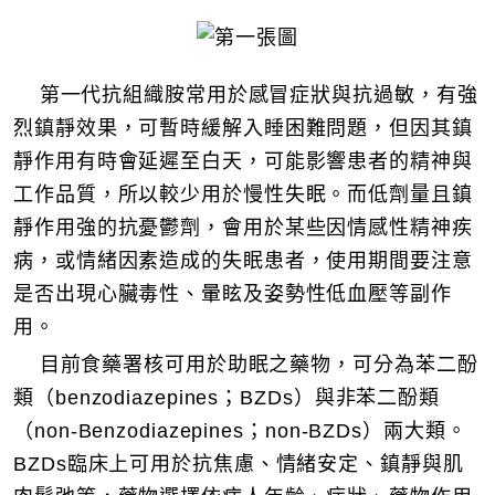
第一代抗組織胺常用於感冒症狀與抗過敏，有強
烈鎮靜效果，可暫時緩解入睡困難問題，但因其鎮
靜作用有時會延遲至白天，可能影響患者的精神與
工作品質，所以較少用於慢性失眠。而低劑量且鎮
靜作用強的抗憂鬱劑，會用於某些因情感性精神疾
病，或情緒因素造成的失眠患者，使用期間要注意
是否出現心臟毒性、暈眩及姿勢性低血壓等副作
用。
目前食藥署核可用於助眠之藥物，可分為苯二酚
類（benzodiazepines；BZDs）與非苯二酚類
（non-Benzodiazepines；non-BZDs）兩大類。
BZDs臨床上可用於抗焦慮、情緒安定、鎮靜與肌