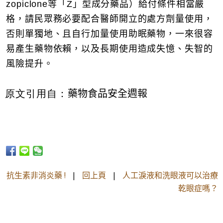
zopiclone等「Z」型成分藥品）給付條件相當嚴
格，請民眾務必要配合醫師開立的處方劑量使用，
否則單獨地、且自行加量使用助眠藥物，一來很容
易產生藥物依賴，以及長期使用造成失憶、失智的
風險提升。
藥物食品安全週報
原文引用自：
抗生素非消炎藥 !
|
回上頁
|
人工淚液和洗眼液可以治療
乾眼症嗎？