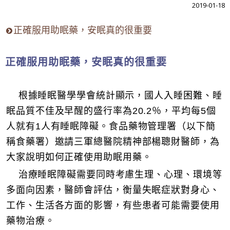
2019-01-18
正確服用助眠藥，安眠真的很重要
正確服用助眠藥，安眠真的很重要
根據睡眠醫學學會統計顯示，國人入睡困難、睡
眠品質不佳及早醒的盛行率為20.2％，平均每5個
人就有1人有睡眠障礙。食品藥物管理署（以下簡
稱食藥署）邀請三軍總醫院精神部楊聰財醫師，為
大家說明如何正確使用助眠用藥。
治療睡眠障礙需要同時考慮生理、心理、環境等
多面向因素，醫師會評估，衡量失眠症狀對身心、
工作、生活各方面的影響，有些患者可能需要使用
藥物治療。