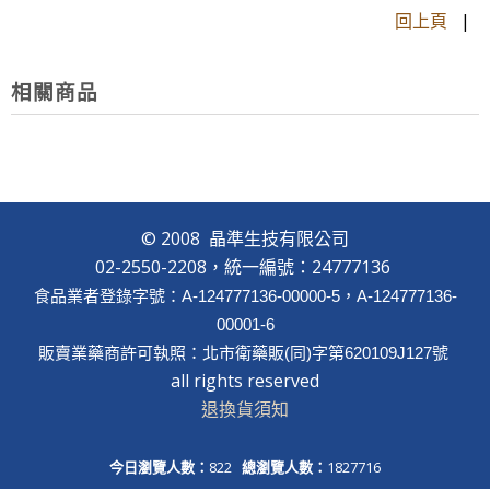
回上頁
|
相關商品
© 2008 晶準生技有限公司
02-2550-2208，統一編號：24777136
食品業者登錄字號：A-124777136-00000-5，A-124777136-
00001-6
販賣業藥商許可執照：北市衛藥販(同)字第620109J127號
all rights reserved
退換貨須知
今日瀏覽人數：
822
總瀏覽人數：
1827716