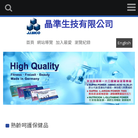
晶準生技有限公司
首頁
網站導覽
加入最愛
瀏覽紀錄
English
熟齡呵護保健品