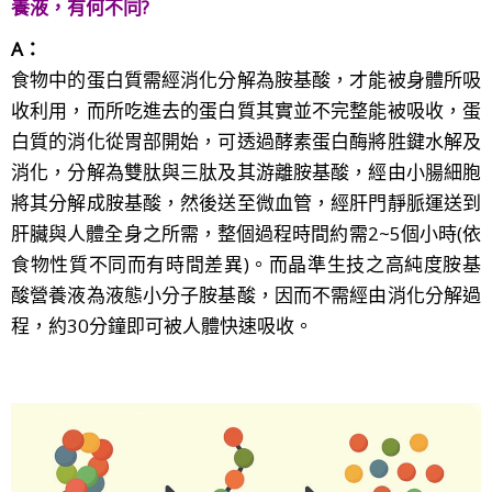
養液，有何不同
?
A：
食物中的蛋白質需經消化分解為胺基酸，才能被身體所吸
收利用，而所吃進去的蛋白質其實並不完整能被吸收，蛋
白質的消化從胃部開始，可透過酵素蛋白酶將胜鍵水解及
消化，分解為雙肽與三肽及其游離胺基酸，經由小腸細胞
將其分解成胺基酸，然後送至微血管，經肝門靜脈運送到
肝臟與人體全身之所需，整個過程時間約需2~5個小時(依
食物性質不同而有時間差異)。而晶準生技之高純度胺基
酸營養液為液態小分子胺基酸，因而不需經由消化分解過
程，約30分鐘即可被人體快速吸收。