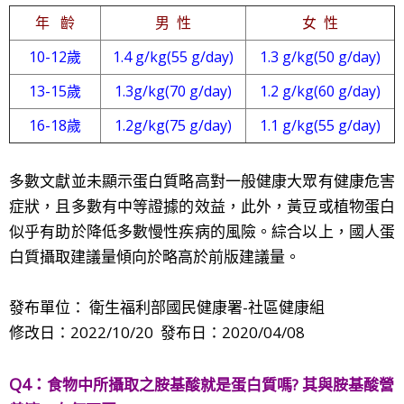
年 齡
男 性
女 性
10-12歲
1.4 g/kg(55 g/day)
1.3 g/kg(50 g/day)
13-15歲
1.3g/kg(70 g/day)
1.2 g/kg(60 g/day)
16-18歲
1.2g/kg(75 g/day)
1.1 g/kg(55 g/day)
多數文獻並未顯示蛋白質略高對一般健康大眾有健康危害
症狀，且多數有中等證據的效益，此外，黃豆或植物蛋白
似乎有助於降低多數慢性疾病的風險。綜合以上，國人蛋
白質攝取建議量傾向於略高於前版建議量。
發布單位： 衛生福利部國民健康署-社區健康組
修改日：2022/10/20 發布日：2020/04/08
Q4：
食物中所攝取之胺基酸就是蛋白質嗎? 其與胺基酸營