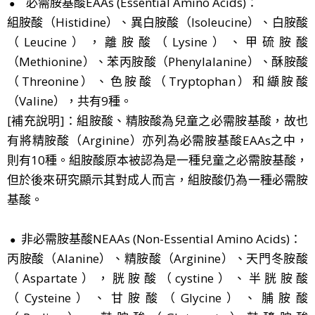
必需胺基酸EAAs (Essential Amino Acids)：
●
組胺酸（Histidine）、異白胺酸（Isoleucine）、白胺酸
（Leucine），離胺酸（Lysine）、甲硫胺酸
（Methionine）、苯丙胺酸（Phenylalanine）、酥胺酸
（Threonine）、色胺酸（Tryptophan）和纈胺酸
（Valine），共有9種。
[補充說明]：組胺酸、精胺酸為兒童之必需胺基酸，故也
有將精胺酸（Arginine）亦列為必需胺基酸EAAs之中，
則有10種。組胺酸原本被認為是一種兒童之必需胺基酸，
但於後來研究顯示其對成人而言，組胺酸仍為一種必需胺
基酸。
非必需胺基酸NEAAs (Non-Essential Amino Acids)：
●
丙胺酸（Alanine）、精胺酸（Arginine）、天門冬胺酸
（Aspartate），胱胺酸（cystine）、半胱胺酸
（Cysteine）、甘胺酸（Glycine）、脯胺酸