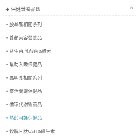
保健營養品區
胺基酸相關系列
養顏美容營養品
益生菌,乳酸菌&酵素
幫助入睡保健品
晶明亮相關系列
靈活關鍵保健品
循環代謝營養品
熟齡呵護保健品
穀胱甘肽GSH&維生素