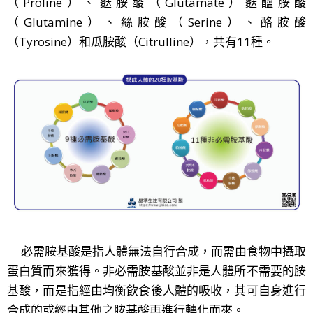
（Proline）、麩胺酸（Glutamate）麩醯胺酸
（Glutamine）、絲胺酸（Serine）、酪胺酸
（Tyrosine）和瓜胺酸（Citrulline），共有11種。
必需胺基酸是指人體無法自行合成，而需由食物中攝取
蛋白質而來獲得。非必需胺基酸並非是人體所不需要的胺
基酸，而是指經由均衡飲食後人體的吸收，其可自身進行
合成的或經由其他之胺基酸再進行轉化而來。