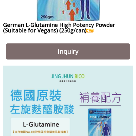
German L-Glutamine High Potency Powder
(Suitable for Vegans) (250g/can)
Inquiry