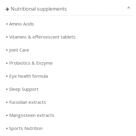
Nutritional supplements
Amino Acids
Vitamins & effervescent tablets
Joint Care
Probiotics & Enzyme
Eye health formula
Sleep Support
Fucoidan extracts
Mangosteen extracts
Sports Nutrition