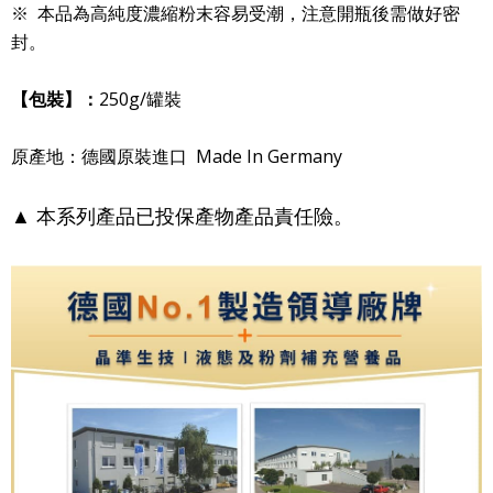
※ 本品為高純度濃縮粉末容易受潮，注意開瓶後需做好密
封。
【包裝】：
250g/罐裝
原產地：德國原裝進口 Made In Germany
▲
本系列產品已投保產物產品責任險。