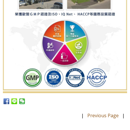
|
Previous Page
|