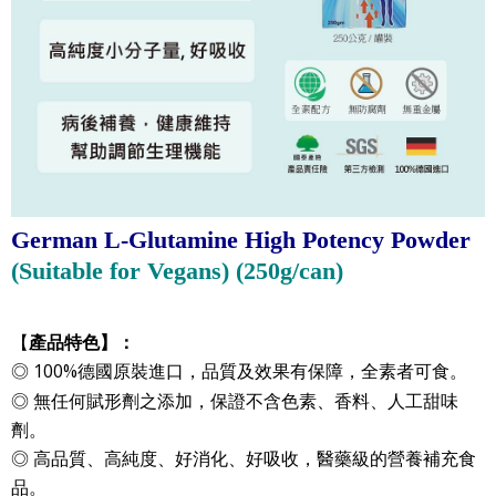
German L-Glutamine High Potency Powder 
(Suitable for Vegans) (250g/can)

【
產品特色】：
◎ 100%德國原裝進口，品質及效果有保障
，
。
全素者可食
◎ 無任何賦形劑之添加，保證不含色素、香料、人工甜味
劑。
◎ 高品質、高純度、好消化、好吸收，醫藥級的營養補充食
品。